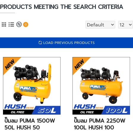
PRODUCTS MEETING THE SEARCH CRITERIA
0
LOAD PREVIOUS PRODUCTS
ปั๊มลม PUMA 1500W
ปั๊มลม PUMA 2250W
50L HUSH 50
100L HUSH 100