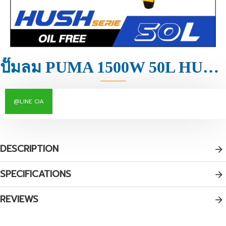
ปั๊มลม PUMA 1500W 50L HUSH 50
@LINE OA
DESCRIPTION
SPECIFICATIONS
REVIEWS