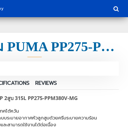
ny
ชุดปั๊มลม PUMA PP275-PPM380V-MG 7.5HP ถัง 315L
CIFICATIONS
REVIEWS
HP 2สูบ 315L PP275-PPM380V-MG
ทศไต้หวัน
 มีระบบระบายอากาศหัวลูกสูบด้วยครีบระบายความร้อน
มและสามารถใช้งานได้ต่อเนื่อง