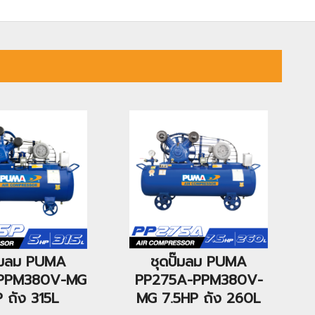
ั๊มลม PUMA
ชุดปั๊มลม PUMA
-PPM380V-MG
PP275A-PPM380V-
 ถัง 315L
MG 7.5HP ถัง 260L