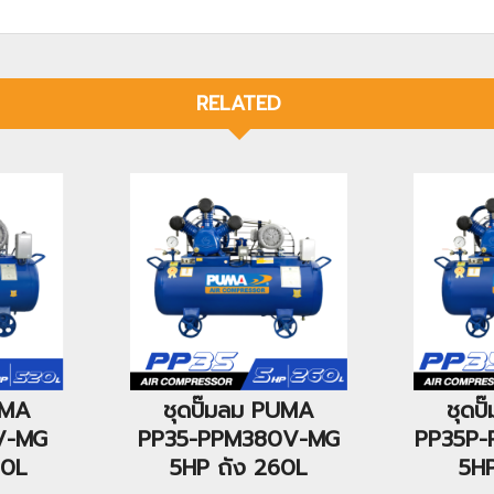
RELATED
UMA
ชุดปั๊มลม PUMA
ชุดป
V-MG
PP35-PPM380V-MG
PP35P
20L
5HP ถัง 260L
5HP