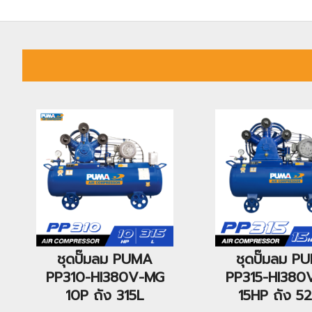
ชุดปั๊มลม PUMA
ชุดปั๊มลม P
PP310-HI380V-MG
PP315-HI380
10P ถัง 315L
15HP ถัง 5