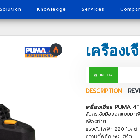
Solution
Knowledge
Services
Compa
@LINE OA
DESCRIPTION
REV
เครื่องเจียร PUMA
จับกระชับมือออกแบบมาเพื่
เฟืองท้าย
แรงดันไฟฟ้า 220 โวลต์
ความถี่พิกัด 50 เฮิร์ต