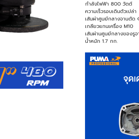
กำลังไฟฟ้า 800 วัตต์
ความเร็วรอบเดินตัวเปล่
เส้นผ่าศูนย์กลางจานตัด
เกลียวแกนเครื่อง M10
เส้นผ่านศูนย์กลางของรูจ
น้ำหนัก 1.7 กก.