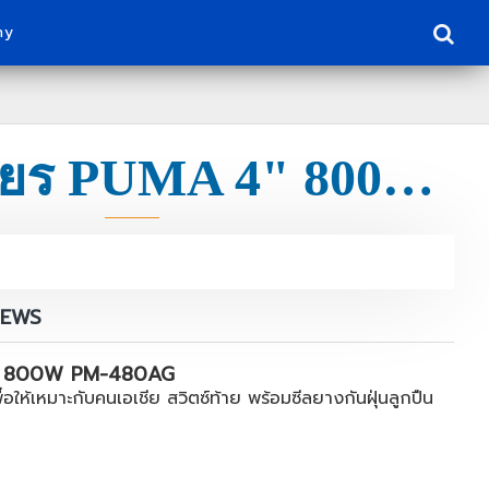
ny
เครื่องเจียร PUMA 4" 800W PM-480AG
IEWS
 4" 800W PM-480AG
อให้เหมาะกับคนเอเชีย สวิตซ์ท้าย พร้อมซีลยางกันฝุ่นลูกปืน