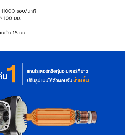
า 11000 รอบ/นาที
 Φ 100 มม.
านตัด 16 มม.