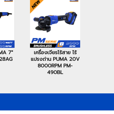
UMA 7"
เครื่องเจียรไร้สาย ไร้
28AG
แปรงถ่าน PUMA 20V
8000RPM PM-
490BL