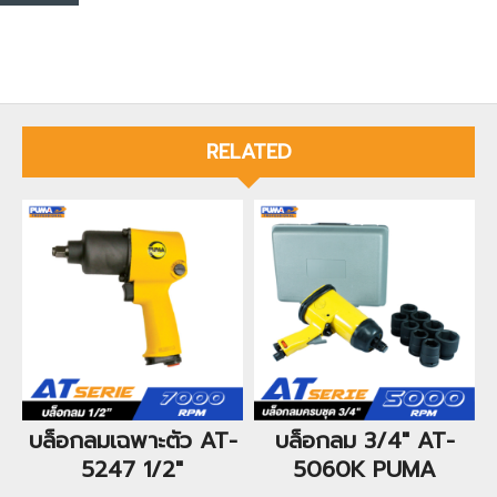
RELATED
บล็อกลมเฉพาะตัว AT-
บล็อกลม 3/4" AT-
5247 1/2"
5060K PUMA