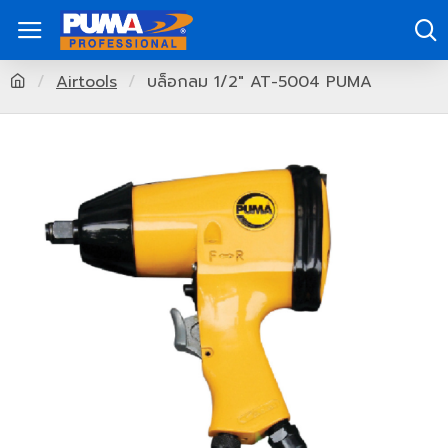
Airtools
บล็อกลม 1/2" AT-5004 PUMA