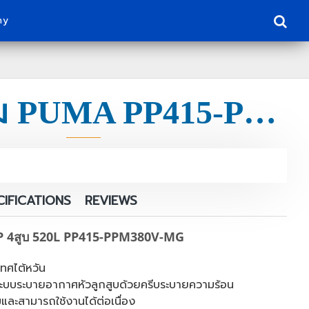
ny
ชุดปั๊มลม PUMA PP415-PPM380V-MG 15HP ถัง 520L
CIFICATIONS
REVIEWS
P 4สูบ 520L PP415-PPM380V-MG
ทศไต้หวัน
 มีระบบระบายอากาศหัวลูกสูบด้วยครีบระบายความร้อน
มและสามารถใช้งานได้ต่อเนื่อง