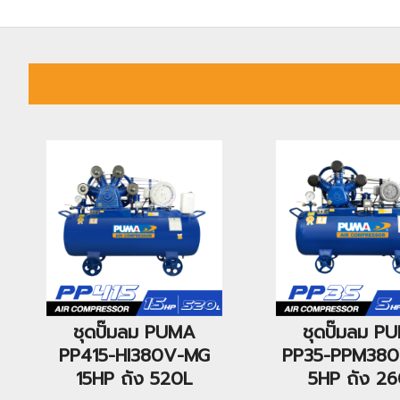
ชุดปั๊มลม PUMA
ชุดปั๊มลม P
PP415-HI380V-MG
PP35-PPM38
15HP ถัง 520L
5HP ถัง 2