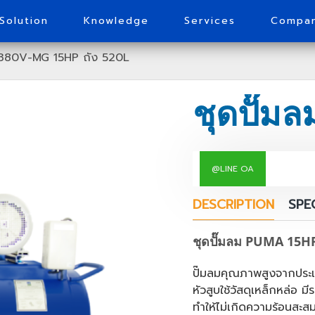
Solution
Knowledge
Services
Compa
M380V-MG 15HP ถัง 520L
@LINE OA
DESCRIPTION
SPE
ชุดปั๊มลม PUMA 15H
ปั๊มลมคุณภาพสูงจากประเ
หัวสูบใช้วัสดุเหล็กหล่อ
ทำให้ไม่เกิดความร้อนสะส