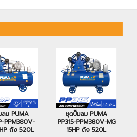
ั๊มลม PUMA
ชุดปั๊มลม PUMA
P-PPM380V-
PP315-PPM380V-MG
HP ถัง 520L
15HP ถัง 520L