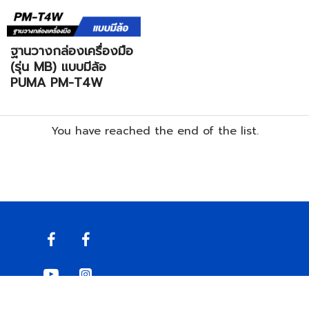
ฐานวางกล่องเครื่องมือ
(รุ่น MB) แบบมีล้อ
PUMA PM-T4W
You have reached the end of the list.
© 2021, TIRAWAT AIR COMPRESSOR, All Rights Reserved