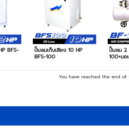
 HP BFS-
ปั๊มลมเก็บเสียง 10 HP
ปั๊มลม 
BFS-100
100+มอเ
You have reached the end of th