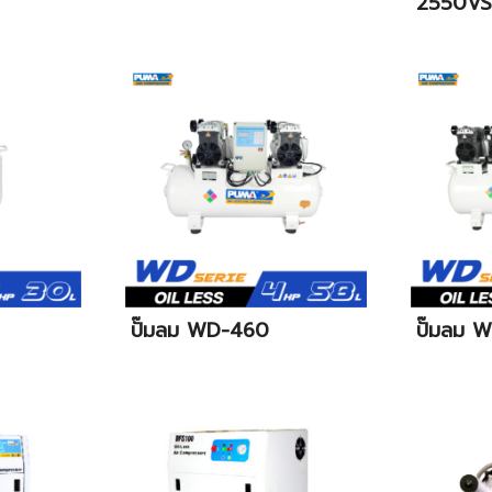
2550VS
ปั๊มลม WD-460
ปั๊มลม 