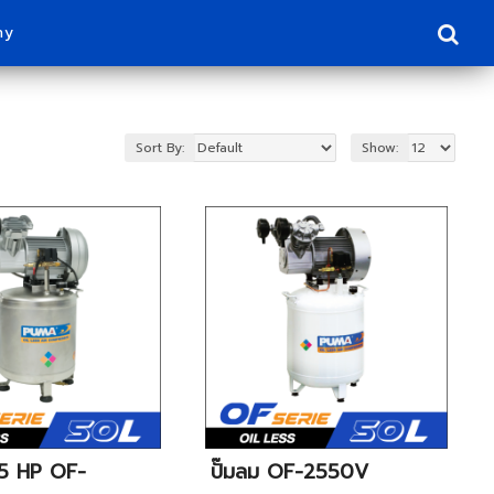
ny
Sort By:
Show:
2.5 HP OF-
ปั๊มลม OF-2550V