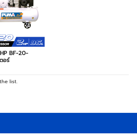
2 HP BF-20-
ตอร์
e list.