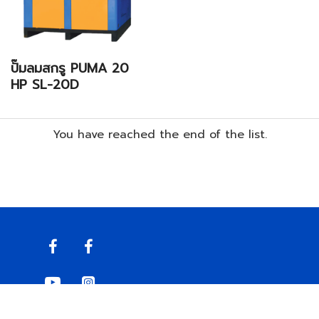
ปั๊มลมสกรู PUMA 20
HP SL-20D
You have reached the end of the list.
© 2021, TIRAWAT AIR COMPRESSOR, All Rights Reserved